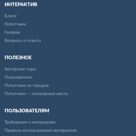
ИНТЕРАКТИВ
Блоги
Попутчики
Галереи
Вопросы и ответы
ПОЛЕЗНОЕ
Авторские туры
Пользователи
Попутчики из городов
Попутчики — популярные места
ПОЛЬЗОВАТЕЛЯМ
Требования к материалам
Правила использования материалов