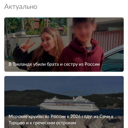
Актуально
В Таиланде убили брата и сестру из России
Морские круизы из России в 2026 году: из Сочи в
Турцию и к греческим островам