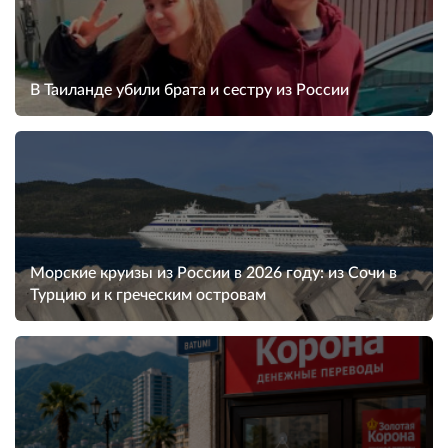
В Таиланде убили брата и сестру из России
Морские круизы из России в 2026 году: из Сочи в
Турцию и к греческим островам