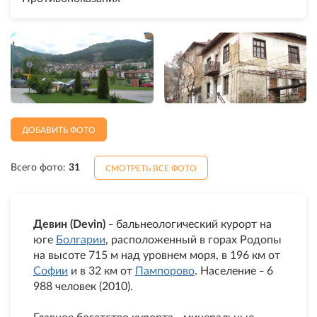
ДОБАВИТЬ ФОТО
Всего фото:
31
СМОТРЕТЬ ВСЕ ФОТО
Девин (Devin)
бальнеологический курорт на
–
юге
Болгарии
, расположенный в горах Родопы
на высоте 715 м над уровнем моря, в 196 км от
Софии
и в 32 км от
Пампорово
. Население
6
–
988 человек (2010).