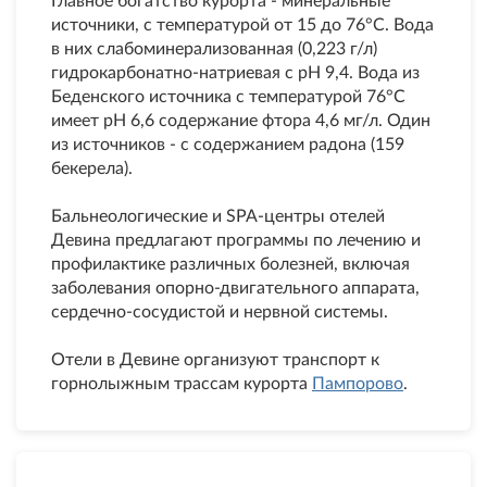
Главное богатство курорта - минеральные
источники, с температурой от 15 до 76°С. Вода
в них слабоминерализованная (0,223 г/л)
гидрокарбонатно-натриевая с рН 9,4. Вода из
Беденского источника с температурой 76°С
имеет рН 6,6 содержание фтора 4,6 мг/л. Один
из источников - с содержанием радона (159
бекерела).
Бальнеологические и SPA-центры отелей
Девина предлагают программы по лечению и
профилактике различных болезней, включая
заболевания опорно-двигательного аппарата,
сердечно-сосудистой и нервной системы.
Отели в Девине организуют транспорт к
горнолыжным трассам курорта
Пампорово
.