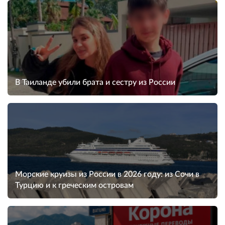
В Таиланде убили брата и сестру из России
Морские круизы из России в 2026 году: из Сочи в
Турцию и к греческим островам