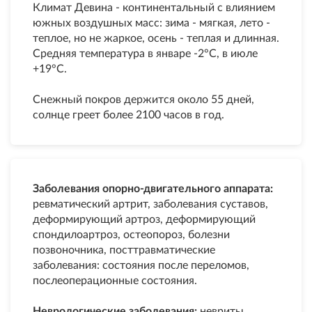
Климат Девина - континентальный с влиянием
южных воздушных масс: зима - мягкая, лето -
теплое, но не жаркое, осень - теплая и длинная.
Средняя температура в январе -2°С, в июле
+19°С.
Снежный покров держится около 55 дней,
солнце греет более 2100 часов в год.
Заболевания опорно-двигательного аппарата:
ревматический артрит, заболевания суставов,
деформирующий артроз, деформирующий
спондилоартроз, остеопороз, болезни
позвоночника, посттравматические
заболевания: состояния после переломов,
послеоперационные состояния.
Неврологические заболевания:
невриты,