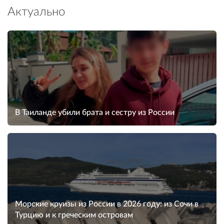
Актуально
В Таиланде убили брата и сестру из России
Морские круизы из России в 2026 году: из Сочи в
Турцию и к греческим островам