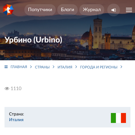
Попутчики
Блоги
Журнал
Урбино (Urbino)
ГЛАВНАЯ
СТРАНЫ
ИТАЛИЯ
ГОРОДА И РЕГИОНЫ
МАР
1110
Страна:
Италия