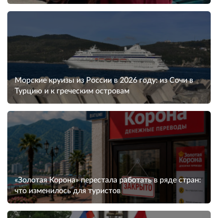
Морские круизы из России в 2026 году: из Сочи в
Турцию и к греческим островам
«Золотая Корона» перестала работать в ряде стран:
что изменилось для туристов