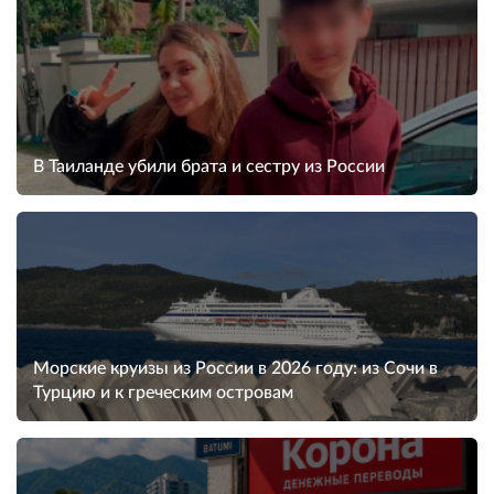
В Таиланде убили брата и сестру из России
Морские круизы из России в 2026 году: из Сочи в
Турцию и к греческим островам