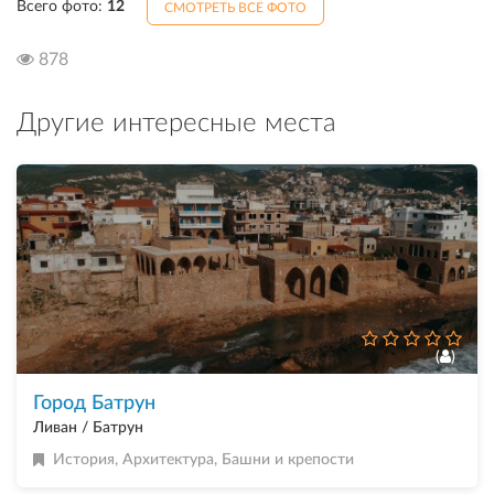
Всего фото:
12
СМОТРЕТЬ ВСЕ ФОТО
878
Другие интересные места
(
)
Город Батрун
Ливан / Батрун
История
,
Архитектура
,
Башни и крепости