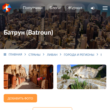
Попутчики
Блоги
Журнал
Батрун (Batroun)
ГЛАВНАЯ
СТРАНЫ
ЛИВАН
ГОРОДА И РЕГИОНЫ
БАТРУ
ДОБАВИТЬ ФОТО