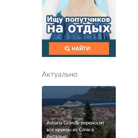
Актуально
Astoria Grande переносит
все круизы из Сочи в
Анталью