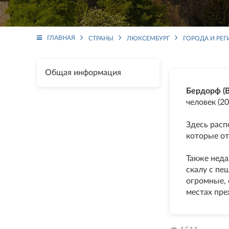
ГЛАВНАЯ
СТРАНЫ
ЛЮКСЕМБУРГ
ГОРОДА И РЕ
Общая информация
Бердорф (B
человек (20
Здесь расп
которые о
Также неда
скалу с пе
огромные,
местах пре