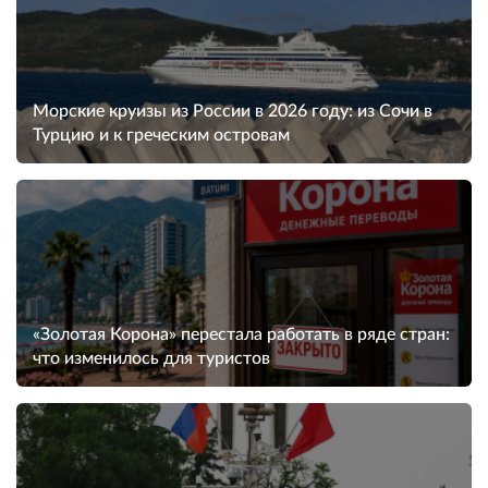
Морские круизы из России в 2026 году: из Сочи в
Турцию и к греческим островам
«Золотая Корона» перестала работать в ряде стран:
что изменилось для туристов