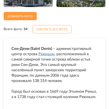
ДОБАВИТЬ ФОТО
Всего фото:
54
СМОТРЕТЬ ВСЕ ФОТО
Сен-Дени (Saint Denis)
– административный
центр острова
Реюньон
, расположенный в
самой северной точке острова вблизи устья
реки Сен-Дени. Это самый крупный
населённый пункт заморских территорий
Франции, по данным 2006 года здесь
проживало 138 314 человек.
Город был основан в 1669 году Этьеном Реньо,
а в 1738 году стал столицей колонии Реюньон.