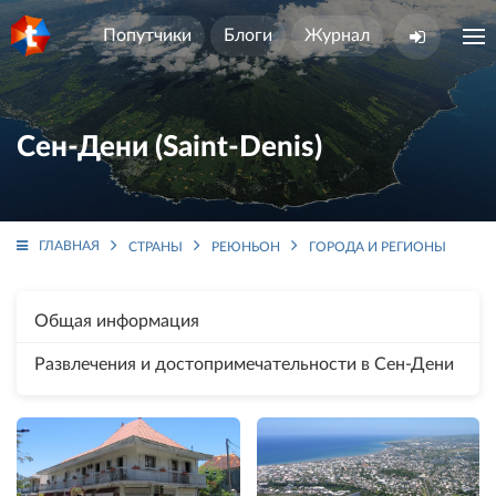
Попутчики
Блоги
Журнал
Сен-Дени (Saint-Denis)
ГЛАВНАЯ
СТРАНЫ
РЕЮНЬОН
ГОРОДА И РЕГИОНЫ
СЕ
Общая информация
Развлечения и достопримечательности в Сен-Дени