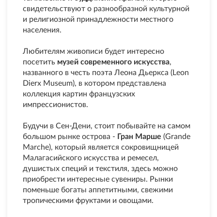
свидетельствуют о разнообразной культурной
и религиозной принадлежности местного
населения.
Любителям живописи будет интересно
посетить
музей современного искусства
,
названного в честь поэта Леона Дьеркса (Lеon
Dierx Museum), в котором представлена
коллекция картин французских
импрессионистов.
Будучи в Сен-Дени, стоит побывайте на самом
большом рынке острова -
Гран Марше
(Grande
Marche), который является сокровищницей
Малагасийского искусства и ремесел,
душистых специй и текстиля, здесь можно
приобрести интересные сувениры. Рынки
поменьше богаты аппетитными, свежими
тропическими фруктами и овощами.