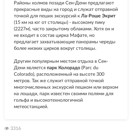
Районы холмов позади Сен-Дени предлагают
прекрасные виды на город и служат отправной
точкой для пеших экскурсий к
Ла-Роше Экрит
(15 км на юг от столицы) - высокому пику
(2227м), часто закрытому облаками. Хотя он и
не входит в состав цирка Мафате, но
предлагает захватывающие панорамы череды
более низких цирков вокруг столицы.
Другим популярным местом отдыха в Сен-
Дени является
парк Колорадо
(Parc du
Colorado), расположенный на высоте 300
метров. Так же служит отправной точкой
многочисленных экскурсий пешком или верхом
на лошади, парк известен своими полями для
гольфа и высокотехнологичной
метеостанцией.
3316