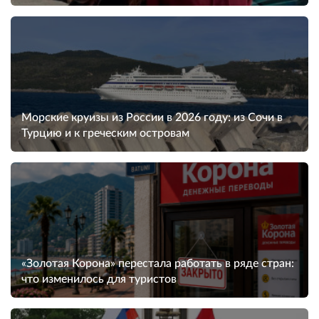
Морские круизы из России в 2026 году: из Сочи в
Турцию и к греческим островам
«Золотая Корона» перестала работать в ряде стран:
что изменилось для туристов