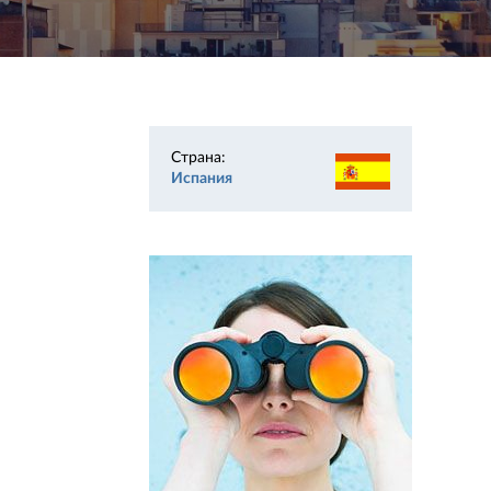
Страна:
Испания