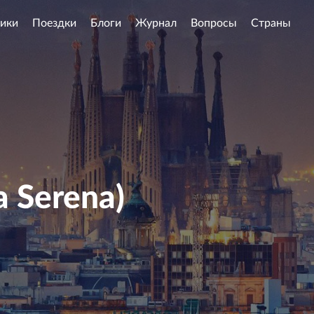
ики
Поездки
Блоги
Журнал
Вопросы
Страны
a Serena)