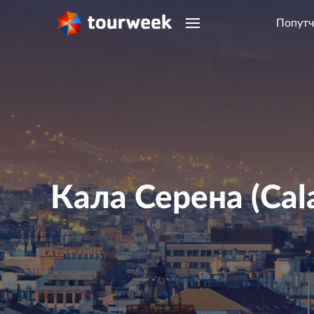
Попутч
Кала Серена (Cal