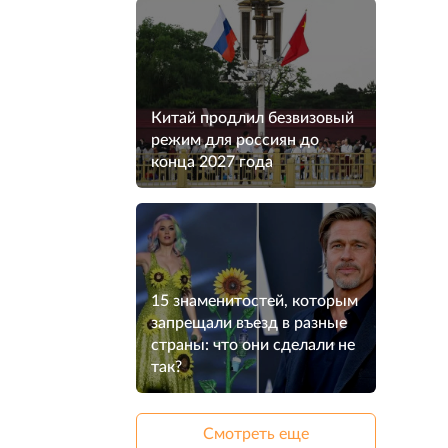
Китай продлил безвизовый
режим для россиян до
конца 2027 года
15 знаменитостей, которым
запрещали въезд в разные
страны: что они сделали не
так?
Смотреть еще