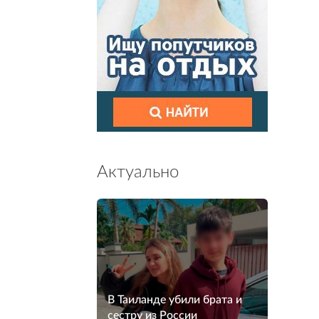
Актуально
В Таиланде убили брата и
сестру из России