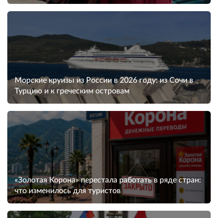
Морские круизы из России в 2026 году: из Сочи в
Турцию и к греческим островам
«Золотая Корона» перестала работать в ряде стран:
что изменилось для туристов