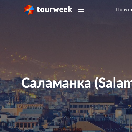
Попутч
Саламанка (Sala