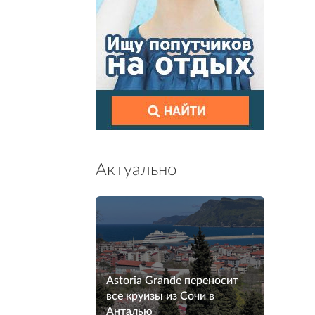
Актуально
Astoria Grande переносит
все круизы из Сочи в
Анталью