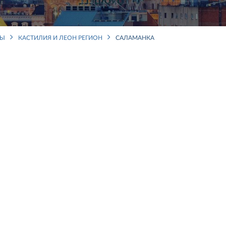
НЫ
КАСТИЛИЯ И ЛЕОН РЕГИОН
САЛАМАНКА