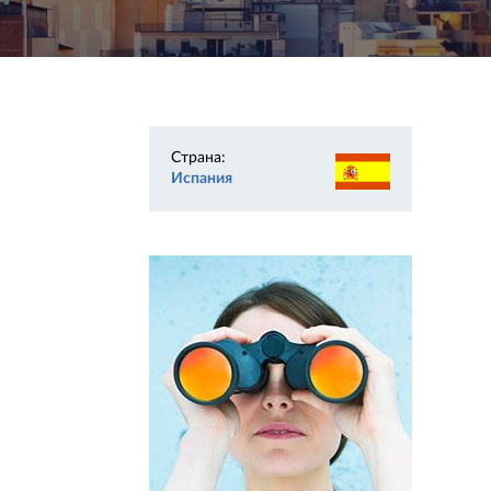
Страна:
Испания