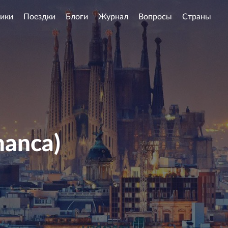
ики
Поездки
Блоги
Журнал
Вопросы
Страны
manca)