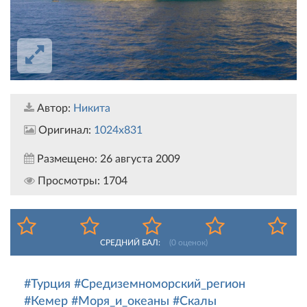
Автор:
Никита
Оригинал:
1024x831
Размещено:
26 августа 2009
Просмотры:
1704
СРЕДНИЙ БАЛ:
(
0
оценок)
#Турция
#Средиземноморский_регион
#Кемер
#Моря_и_океаны
#Скалы