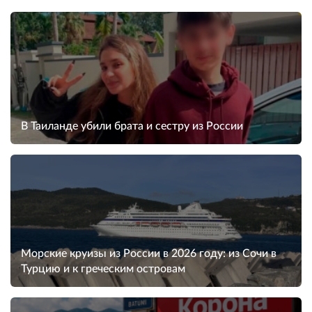
В Таиланде убили брата и сестру из России
Морские круизы из России в 2026 году: из Сочи в
Турцию и к греческим островам