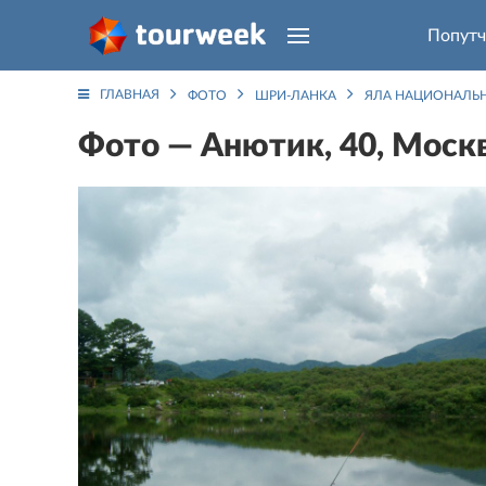
Попутч
ГЛАВНАЯ
ФОТО
ШРИ-ЛАНКА
ЯЛА НАЦИОНАЛЬ
Фото — Анютик, 40, Москв