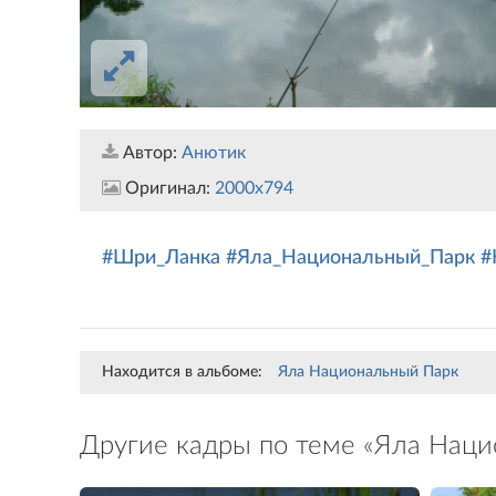
Автор:
Анютик
Оригинал:
2000x794
#Шри_Ланка
#Яла_Национальный_Парк
#
Находится в альбоме:
Яла Национальный Парк
Другие кадры по теме «Яла Наци