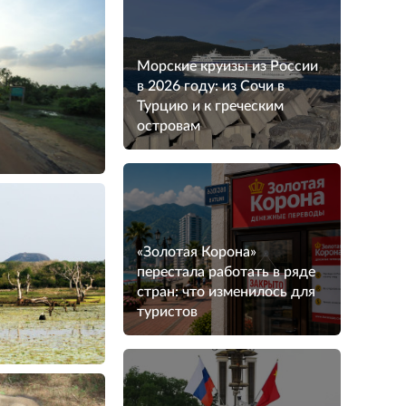
Морские круизы из России
в 2026 году: из Сочи в
Турцию и к греческим
островам
«Золотая Корона»
перестала работать в ряде
стран: что изменилось для
туристов