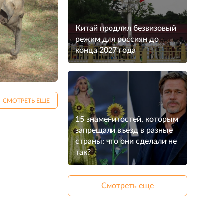
Китай продлил безвизовый
режим для россиян до
конца 2027 года
СМОТРЕТЬ ЕЩЕ
15 знаменитостей, которым
запрещали въезд в разные
страны: что они сделали не
так?
Смотреть еще