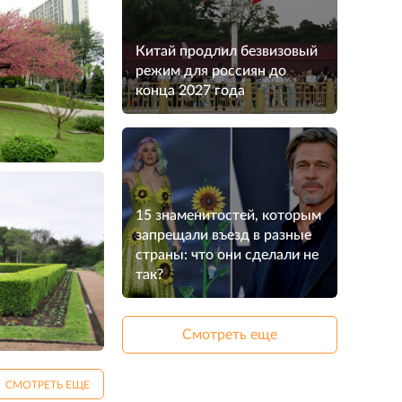
Китай продлил безвизовый
режим для россиян до
конца 2027 года
15 знаменитостей, которым
запрещали въезд в разные
страны: что они сделали не
так?
Смотреть еще
СМОТРЕТЬ ЕЩЕ