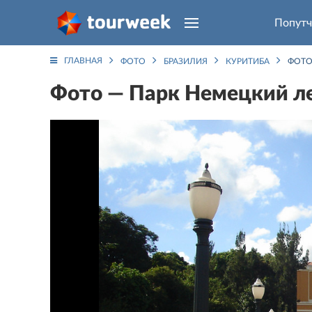
Попутч
ГЛАВНАЯ
ФОТО
БРАЗИЛИЯ
КУРИТИБА
ФОТО
Фото — Парк Немецкий ле