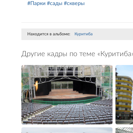
#Парки
#сады
#скверы
Находится в альбоме:
Куритиба
Другие кадры по теме «Куритиба