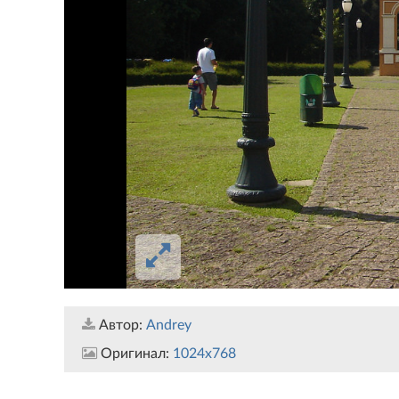
Автор:
Andrey
Оригинал:
1024x768