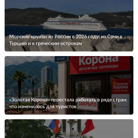
Морские круизы из России в 2026 году: из Сочи в
Турцию и к греческим островам
«Золотая Корона» перестала работать в ряде стран:
что изменилось для туристов