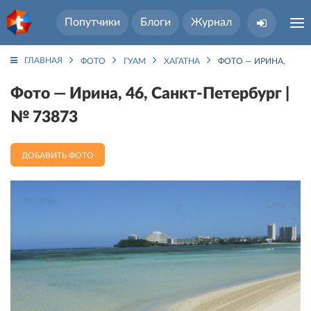
Попутчики
Блоги
Журнал
ГЛАВНАЯ
ФОТО
ГУАМ
ХАГАТНА
ФОТО — ИРИНА, 46, С
Фото — Ирина, 46, Санкт-Петербург |
№ 73873
ДОБАВИТЬ ФОТО