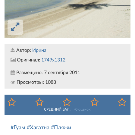
Автор:
Ирина
Оригинал:
1749x1312
Размещено:
7 сентября 2011
Просмотры:
1088
СРЕДНИЙ БАЛ:
(
0
оценок)
#Гуам
#Хагатна
#Пляжи