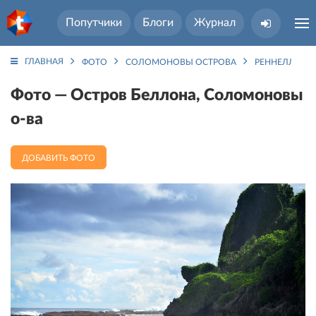
Попутчики
Блоги
Журнал
ГЛАВНАЯ
ФОТО
СОЛОМОНОВЫ ОСТРОВА
РЕННЕЛЛ И Б
Фото — Остров Беллона, Соломоновы
о-ва
ДОБАВИТЬ ФОТО