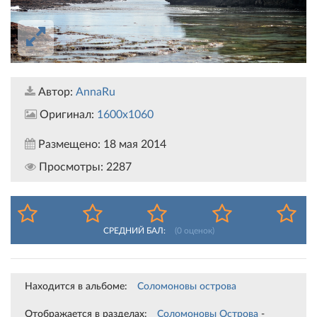
Автор:
AnnaRu
Оригинал:
1600x1060
Размещено:
18 мая 2014
Просмотры:
2287
СРЕДНИЙ БАЛ:
(
0
оценок)
Находится в альбоме:
Соломоновы острова
Отображается в разделах:
Соломоновы Острова
-