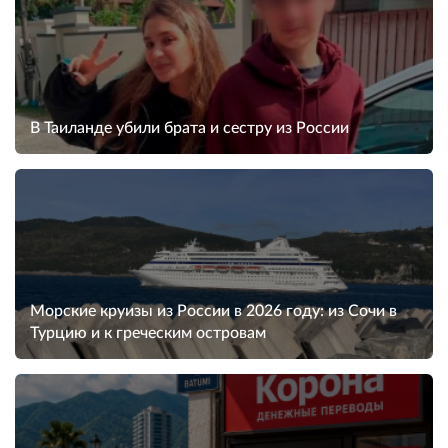
В Таиланде убили брата и сестру из России
Морские круизы из России в 2026 году: из Сочи в
Турцию и к греческим островам