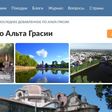
ики
Поездки
Блоги
Журнал
Вопросы
Страны
ПОСЛЕДНЕЕ ДОБАВЛЕННОЕ ПО АЛЬТА ГРАСИИ
о Альта Грасии