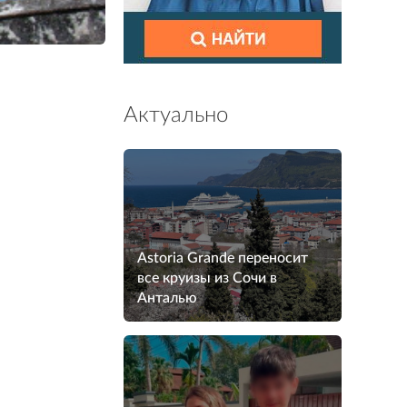
Актуально
Astoria Grande переносит
все круизы из Сочи в
Анталью