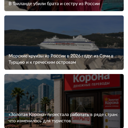
В Таиланде убили брата и сестру из России
Морские круизы из России в 2026 году: из Сочи в
Турцию и к греческим островам
«Золотая Корона» перестала работать в ряде стран:
что изменилось для туристов