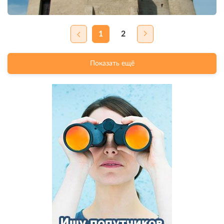
1
2
Показать ещё