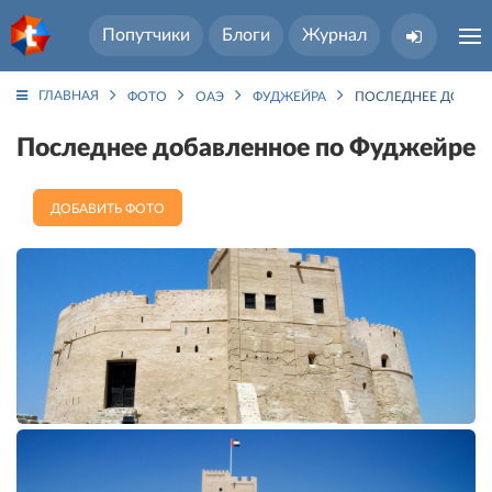
Попутчики
Блоги
Журнал
ГЛАВНАЯ
ФОТО
ОАЭ
ФУДЖЕЙРА
ПОСЛЕДНЕЕ ДОБАВ
Последнее добавленное по Фуджейре
ДОБАВИТЬ ФОТО