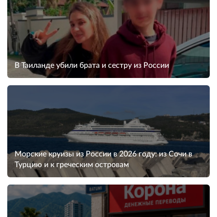
В Таиланде убили брата и сестру из России
Морские круизы из России в 2026 году: из Сочи в
Турцию и к греческим островам