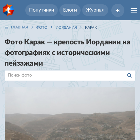
Попутчики
Блоги
Журнал
ГЛАВНАЯ
ФОТО
ИОРДАНИЯ
КАРАК
Фото Карак — крепость Иордании на
фотографиях с историческими
пейзажами