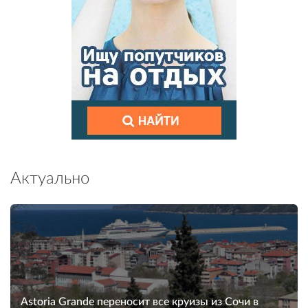
Актуально
Astoria Grande переносит все круизы из Сочи в