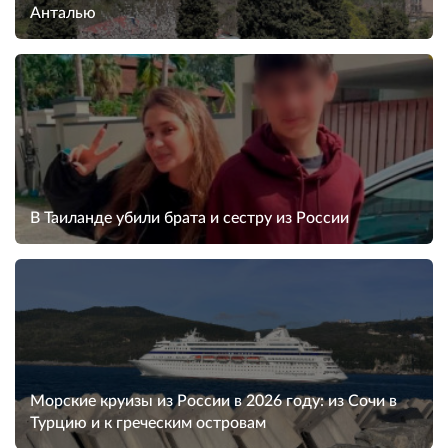
Анталью
В Таиланде убили брата и сестру из России
Морские круизы из России в 2026 году: из Сочи в
Турцию и к греческим островам