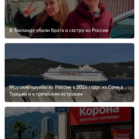
В Таиланде убили брата и сестру из России
Морские круизы из России в 2026 году: из Сочи в
Турцию и к греческим островам