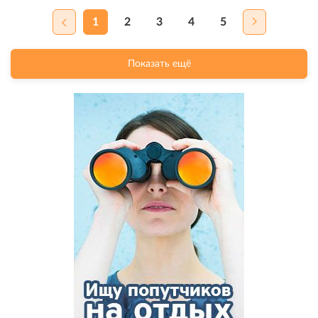
1
2
3
4
5
Показать ещё