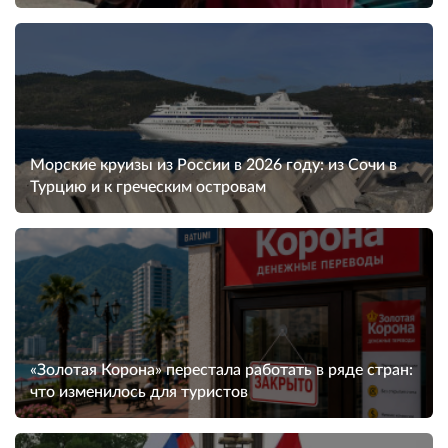
Морские круизы из России в 2026 году: из Сочи в
Турцию и к греческим островам
«Золотая Корона» перестала работать в ряде стран:
что изменилось для туристов