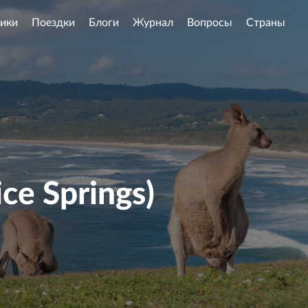
ики
Поездки
Блоги
Журнал
Вопросы
Страны
ce Springs)