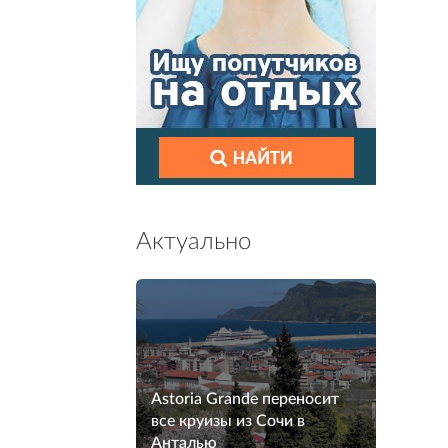
Актуально
Astoria Grande переносит
все круизы из Сочи в
Анталью