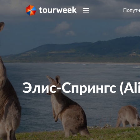
Попутч
Элис-Спрингс (Ali