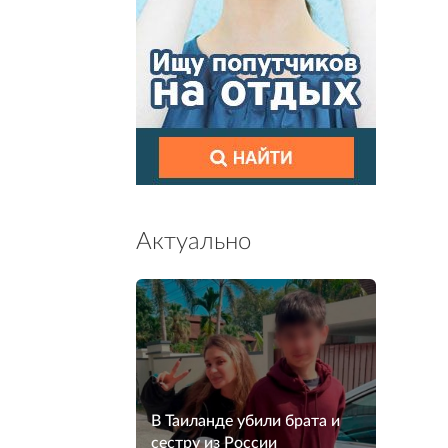
Актуально
В Таиланде убили брата и
сестру из России