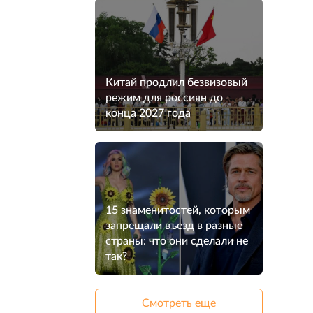
Китай продлил безвизовый
режим для россиян до
конца 2027 года
15 знаменитостей, которым
запрещали въезд в разные
страны: что они сделали не
так?
Смотреть еще