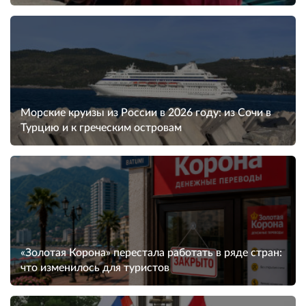
Морские круизы из России в 2026 году: из Сочи в
Турцию и к греческим островам
«Золотая Корона» перестала работать в ряде стран:
что изменилось для туристов