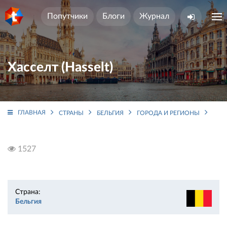
Попутчики
Блоги
Журнал
Хасселт (Hasselt)
ГЛАВНАЯ
СТРАНЫ
БЕЛЬГИЯ
ГОРОДА И РЕГИОНЫ
ФЛА
1527
Страна:
Бельгия