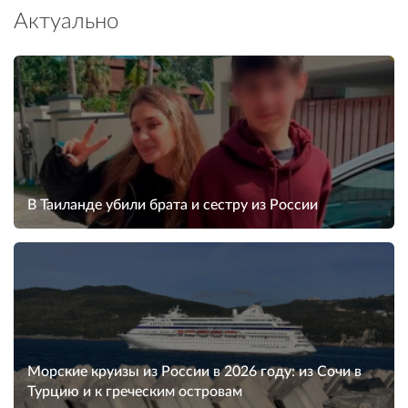
Актуально
В Таиланде убили брата и сестру из России
Морские круизы из России в 2026 году: из Сочи в
Турцию и к греческим островам