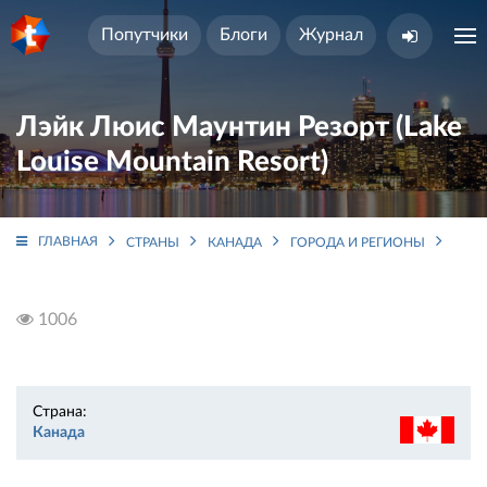
Попутчики
Блоги
Журнал
Лэйк Люис Маунтин Резорт (Lake
Louise Mountain Resort)
ГЛАВНАЯ
СТРАНЫ
КАНАДА
ГОРОДА И РЕГИОНЫ
АЛЬ
1006
Страна:
Канада