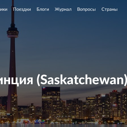
ики
Поездки
Блоги
Журнал
Вопросы
Страны
инция (Saskatchewan