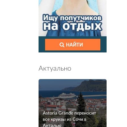
Актуально
Astoria Grande переносит
все круизы из Сочи в
Анталью