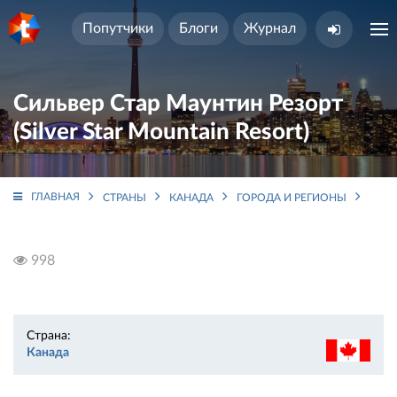
Попутчики
Блоги
Журнал
Сильвер Стар Маунтин Резорт
(Silver Star Mountain Resort)
ГЛАВНАЯ
СТРАНЫ
КАНАДА
ГОРОДА И РЕГИОНЫ
БРИ
998
Страна:
Канада