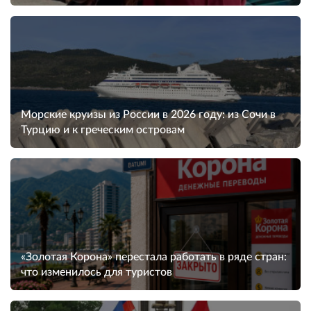
Морские круизы из России в 2026 году: из Сочи в
Турцию и к греческим островам
«Золотая Корона» перестала работать в ряде стран:
что изменилось для туристов