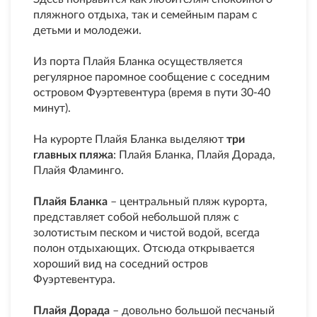
пляжного отдыха, так и семейным парам с
детьми и молодежи.
Из порта Плайя Бланка осуществляется
регулярное паромное сообщение с соседним
островом Фуэртевентура (время в пути 30-40
минут).
На курорте Плайя Бланка выделяют
три
главных пляжа
: Плайя Бланка, Плайя Дорада,
Плайя Фламинго.
Плайя Бланка
– центральный пляж курорта,
представляет собой небольшой пляж с
золотистым песком и чистой водой, всегда
полон отдыхающих. Отсюда открывается
хороший вид на соседний остров
Фуэртевентура.
Плайя Дорада
– довольно большой песчаный