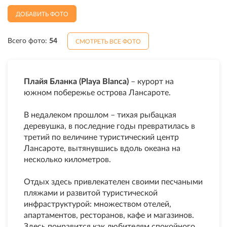
ДОБАВИТЬ ФОТО
Всего фото:
54
СМОТРЕТЬ ВСЕ ФОТО
Плайя Бланка (Playa Blanca)
– курорт на
южном побережье острова Лансароте.
В недалеком прошлом – тихая рыбацкая
деревушка, в последние годы превратилась в
третий по величине туристический центр
Лансароте, вытянувшись вдоль океана на
несколько километров.
Отдых здесь привлекателен своими песчаными
пляжами и развитой туристической
инфраструктурой: множеством отелей,
апартаментов, ресторанов, кафе и магазинов.
Здесь понравится как любителям спокойного