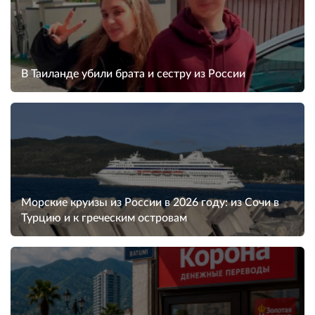
В Таиланде убили брата и сестру из России
Морские круизы из России в 2026 году: из Сочи в
Турцию и к греческим островам