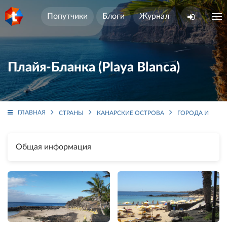
Попутчики
Блоги
Журнал
Плайя-Бланка (Playa Blanca)
ГЛАВНАЯ
СТРАНЫ
КАНАРСКИЕ ОСТРОВА
ГОРОДА И РЕГ
Общая информация