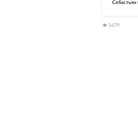
Себастьян
1679