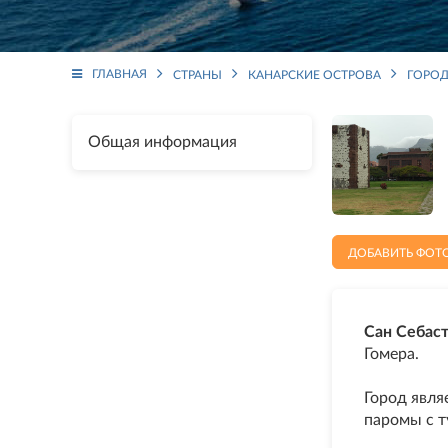
ГЛАВНАЯ
СТРАНЫ
КАНАРСКИЕ ОСТРОВА
ГОРОД
Общая информация
ДОБАВИТЬ ФОТ
Сан Себаст
Гомера.
Город явля
паромы с т