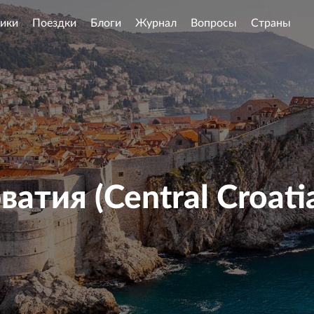
ики
Поездки
Блоги
Журнал
Вопросы
Страны
атия (Central Croati