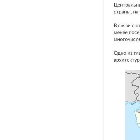
Центральн
страны, на
В связи с 
менее посе
многочисл
Одно из гл
архитектур