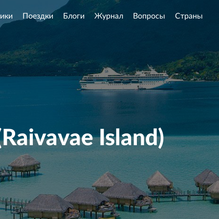
ики
Поездки
Блоги
Журнал
Вопросы
Страны
Raivavae Island)