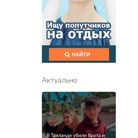
Актуально
В Таиланде убили брата и