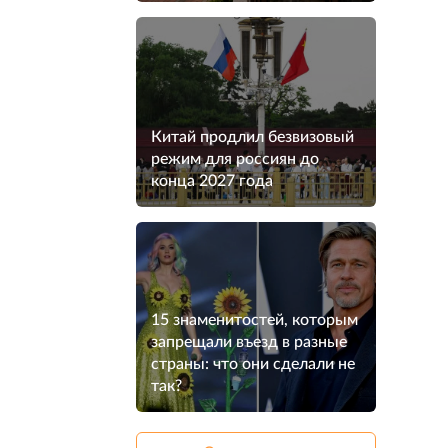
Китай продлил безвизовый
режим для россиян до
конца 2027 года
15 знаменитостей, которым
запрещали въезд в разные
страны: что они сделали не
так?