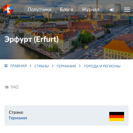
Попутчики
Блоги
Журнал
Эрфурт (Erfurt)
ГЛАВНАЯ
СТРАНЫ
ГЕРМАНИЯ
ГОРОДА И РЕГИОНЫ
ЦЕ
940
Страна:
Германия