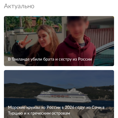
Актуально
В Таиланде убили брата и сестру из России
Морские круизы из России в 2026 году: из Сочи в
Турцию и к греческим островам