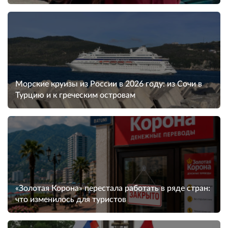
Морские круизы из России в 2026 году: из Сочи в
Турцию и к греческим островам
«Золотая Корона» перестала работать в ряде стран:
что изменилось для туристов