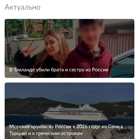
Актуально
В Таиланде убили брата и сестру из России
Морские круизы из России в 2026 году: из Сочи в
Турцию и к греческим островам