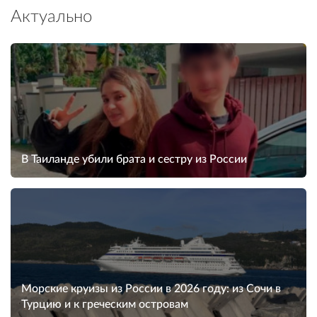
Актуально
В Таиланде убили брата и сестру из России
Морские круизы из России в 2026 году: из Сочи в
Турцию и к греческим островам