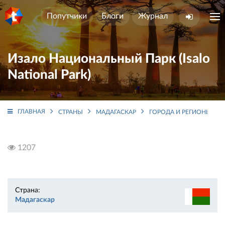
Попутчики
Блоги
Журнал
Изало Национальный Парк (Isalo
National Park)
ГЛАВНАЯ
СТРАНЫ
МАДАГАСКАР
ГОРОДА И РЕГИОНЫ
1207
Страна:
Мадагаскар