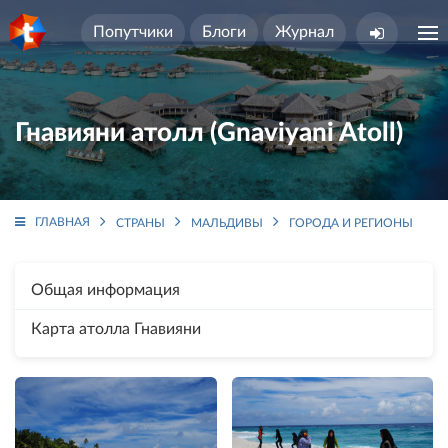
Попутчики
Блоги
Журнал
Гнавияни атолл (Gnaviyani Atoll)
ГЛАВНАЯ
СТРАНЫ
МАЛЬДИВЫ
ГОРОДА И РЕГИОНЫ
Г
Общая информация
Карта атолла Гнавияни