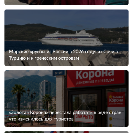
Морские круизы из России в 2026 году: из Сочи в
Турцию и к греческим островам
«Золотая Корона» перестала работать в ряде стран:
что изменилось для туристов