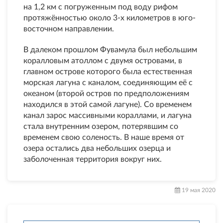
на 1,2 км с погруженным под воду рифом
протяжённостью около 3-х километров в юго-
восточном направлении.
В далеком прошлом Фувамула был небольшим
коралловым атоллом с двумя островами, в
главном острове которого была естественная
морская лагуна с каналом, соединяющим её с
океаном (второй остров по предположениям
находился в этой самой лагуне). Со временем
канал зарос массивными кораллами, и лагуна
стала внутренним озером, потерявшим со
временем свою соленость. В наше время от
озера остались два небольших озерца и
заболоченная территория вокруг них.
19 мая 2020