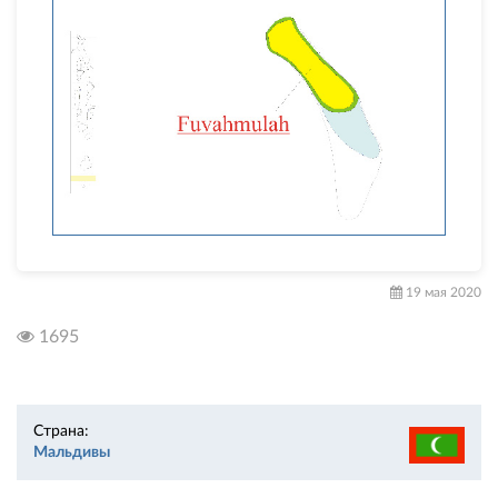
19 мая 2020
1695
Страна:
Мальдивы