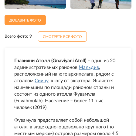
ДОБАВИТЬ ФОТО
Всего фото:
9
СМОТРЕТЬ ВСЕ ФОТО
Гнавияни Атолл (Gnaviyani Atoll)
– один из 20
административных районов
Мальдив
,
расположенный на юге архипелага, рядом с
атоллом
Сиину
, к югу от экватора. Является
наименьшим по площади районом страны и
состоит из одного атолла Фувамула
(Fuvahmulah). Население – более 11 тыс.
человек (2019).
Фувамула представляет собой небольшой
атолл, в виде одного довольно крупного (по
местным меркам) острова размером около 4,5