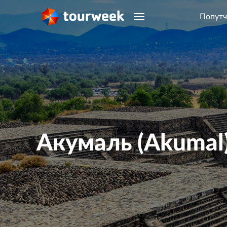
Попутч
Акумаль (Akumal