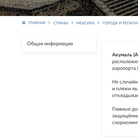
ГЛАВНАЯ
СТРАНЫ
МЕКСИКА
ГОРОДА И РЕГИО
Общая информация
Акумаль (A
расположе
аэропорта
Не случайн
и пляжи я
откладыва
Главные до
защищённы
сноркелинг