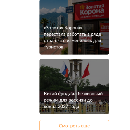
«Золотая Корона»
перестала работать в ряде
стран: что изменилось для
туристов
Китай продлил безвизовый
режим для россиян до
конца 2027 года
Смотреть еще