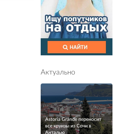
Актуально
Astoria Grande переносит
все круизы из Сочи в
Анталью