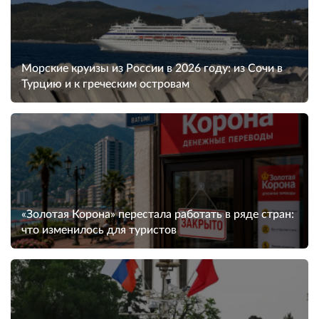
Морские круизы из России в 2026 году: из Сочи в
Турцию и к греческим островам
«Золотая Корона» перестала работать в ряде стран:
что изменилось для туристов