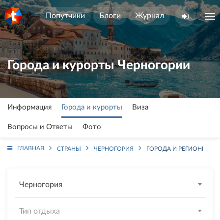
Попутчики
Блоги
Журнал
Города и курорты Черногории
Информация
Города и курорты
Виза
Вопросы и Ответы
Фото
ГЛАВНАЯ
СТРАНЫ
ЧЕРНОГОРИЯ
ГОРОДА И РЕГИОНЫ
Черногория
Тип отдыха