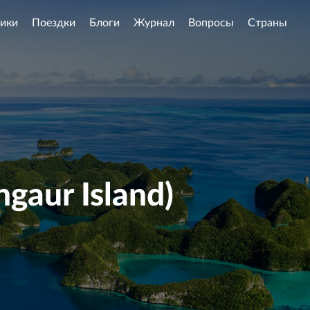
ики
Поездки
Блоги
Журнал
Вопросы
Страны
gaur Island)