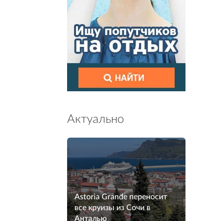
Актуально
Astoria Grande переносит
все круизы из Сочи в
Анталью