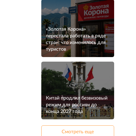
«Золотая Корона»
перестала работать в ряде
стран: что изменилось для
туристов
Китай продлил безвизовый
режим для россиян до
конца 2027 года
Смотреть еще