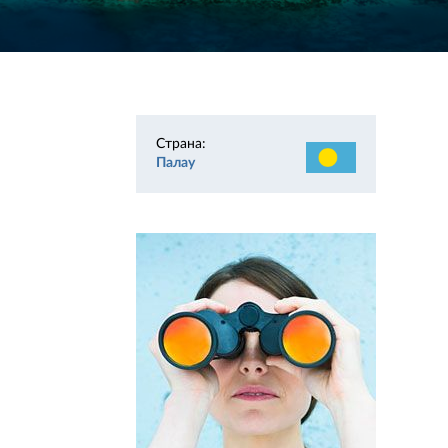
Страна:
Палау