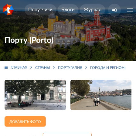
Попутчики
Блоги
Журнал
Порту (Porto)
ГЛАВНАЯ
СТРАНЫ
ПОРТУГАЛИЯ
ГОРОДА И РЕГИОНЫ
ДОБАВИТЬ ФОТО