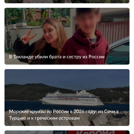
В Таиланде убили брата и сестру из России
Морские круизы из России в 2026 году: из Сочи в
Турцию и к греческим островам