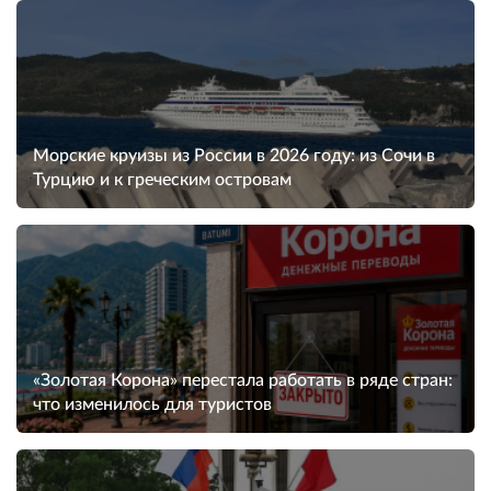
Морские круизы из России в 2026 году: из Сочи в
Турцию и к греческим островам
«Золотая Корона» перестала работать в ряде стран:
что изменилось для туристов