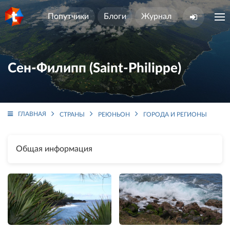
Попутчики
Блоги
Журнал
Сен-Филипп (Saint-Philippe)
ГЛАВНАЯ
СТРАНЫ
РЕЮНЬОН
ГОРОДА И РЕГИОНЫ
СЕ
Общая информация