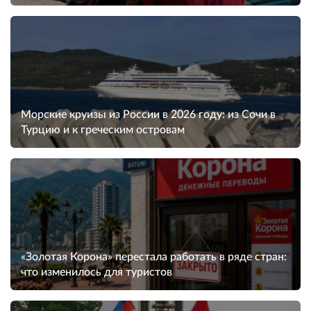
Морские круизы из России в 2026 году: из Сочи в
Турцию и к греческим островам
«Золотая Корона» перестала работать в ряде стран:
что изменилось для туристов