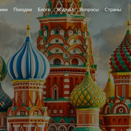
ики
Поездки
Блоги
Журнал
Вопросы
Страны