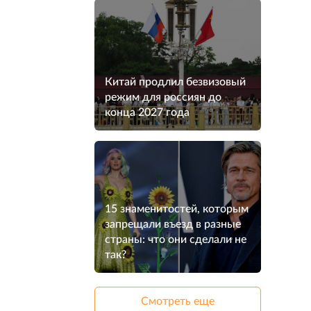
Китай продлил безвизовый
режим для россиян до
конца 2027 года
15 знаменитостей, которым
запрещали въезд в разные
страны: что они сделали не
так?
Смотреть еще