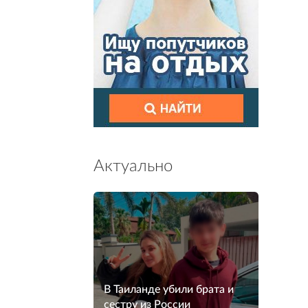
Актуально
В Таиланде убили брата и
сестру из России