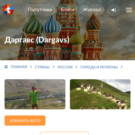
Попутчики
Блоги
Журнал
Даргавс (Dargavs)
ГЛАВНАЯ
СТРАНЫ
РОССИЯ
ГОРОДА И РЕГИОНЫ
СЕВЕ
ДОБАВИТЬ ФОТО