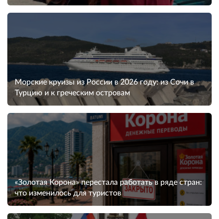
Морские круизы из России в 2026 году: из Сочи в
Турцию и к греческим островам
«Золотая Корона» перестала работать в ряде стран:
что изменилось для туристов