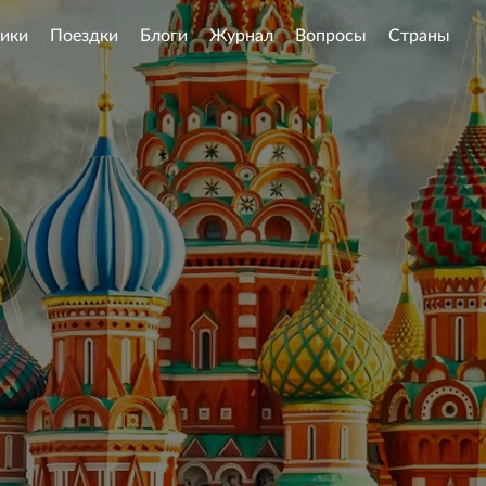
ики
Поездки
Блоги
Журнал
Вопросы
Страны