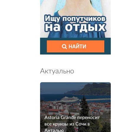
Актуально
Astoria Grande переносит
все круизы из Сочи в
Анталью