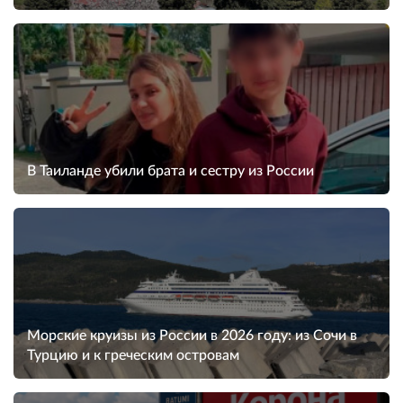
В Таиланде убили брата и сестру из России
Морские круизы из России в 2026 году: из Сочи в
Турцию и к греческим островам