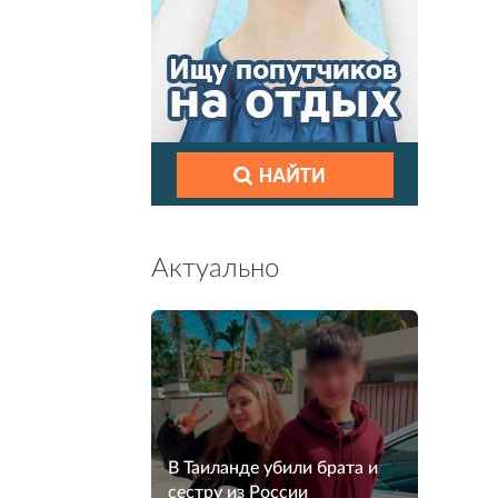
Актуально
В Таиланде убили брата и
сестру из России