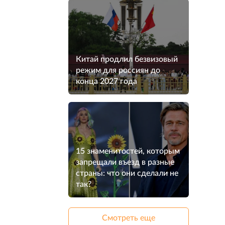
Китай продлил безвизовый
режим для россиян до
конца 2027 года
15 знаменитостей, которым
запрещали въезд в разные
страны: что они сделали не
так?
Смотреть еще