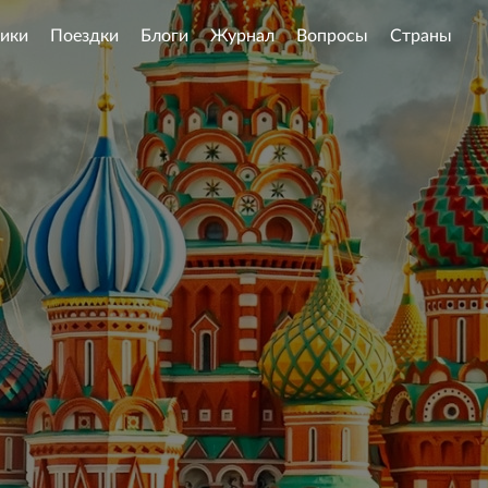
ики
Поездки
Блоги
Журнал
Вопросы
Страны