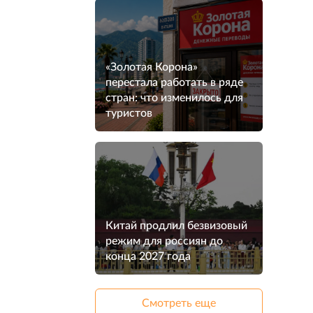
«Золотая Корона»
перестала работать в ряде
стран: что изменилось для
туристов
Китай продлил безвизовый
режим для россиян до
конца 2027 года
Смотреть еще