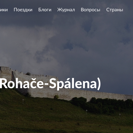
ики
Поездки
Блоги
Журнал
Вопросы
Страны
Rohače-Spálena)