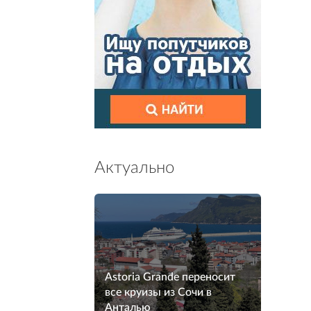
Актуально
Astoria Grande переносит
все круизы из Сочи в
Анталью